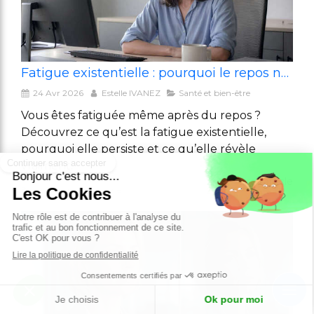
Fatigue existentielle : pourquoi le repos ne suffit plus
24 Avr 2026
Estelle IVANEZ
Santé et bien-être
Vous êtes fatiguée même après du repos ?
Découvrez ce qu’est la fatigue existentielle,
pourquoi elle persiste et ce qu’elle révèle
vraiment.
Lire l'article
La fatigue existentielle