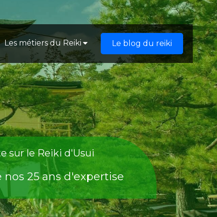
Les métiers du Reiki
Le blog du reiki
e sur le Reiki d'Usui
e nos 25 ans d'expertise