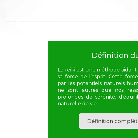
Définition du
Le reiki est une méthode aidan
sa force de l’esprit. Cette force
par les potentiels naturels hum
ne sont autres que nos resso
profondes de sérénité, d’équil
naturelle de vie.
Définition complète