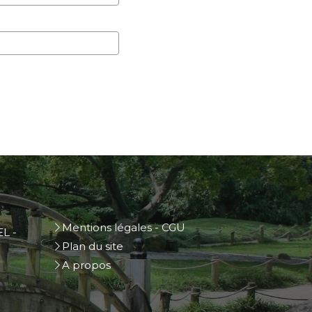
Mentions légales - CGU
L -
Plan du site
A propos