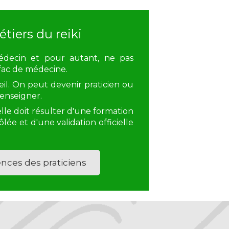
tiers du reiki
decin et pour autant, ne pas
fac de médecine.
reil. On peut devenir praticien ou
 enseigner.
elle doit résulter d'une formation
lée et d'une validation officielle
ces des praticiens