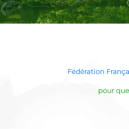
Fédération Françai
pour que 