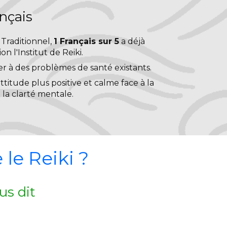
ançais
Traditionnel,
1 Français sur 5
a déjà
on l'Institut de Reiki.
r à des problèmes de santé existants.
attitude plus positive et calme face à la
 la clarté mentale.
le Reiki ?
s dit