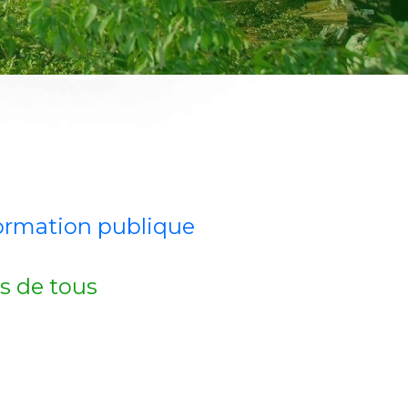
nformation publique
ès de tous