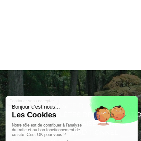
UN SITE D'INFORMATIONS
COMPLÈTES DE LA FEDERATI
FRANCAISE DE REIKI
TRADITIONNEL