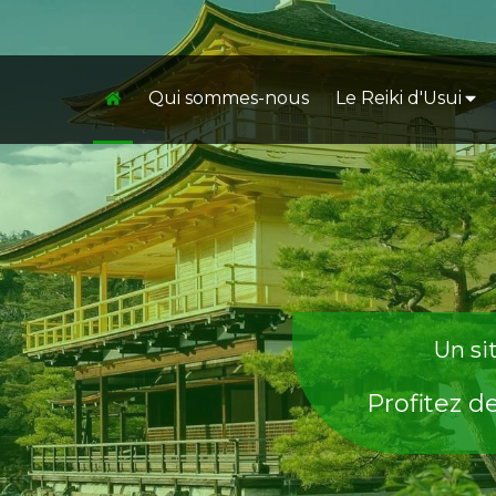
Qui sommes-nous
Le Reiki d'Usui
Un sit
Profitez d