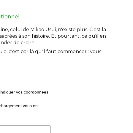
itionnel
ine, celui de Mikao Usui, n'existe plus. C'est la
crées à son histoire. Et pourtant, ce qu'il en
nder de croire.
e, c'est par là qu'il faut commencer : vous
z indiquer vos coordonnées
échargement vous est