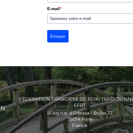
E-mail
*
Envoyer
FEDERATION FRANCAISE DE REIKI TRADITIONNE
FFRT
ON
16 bis rue d'Odessa - Boîte 37
75014
Paris
France