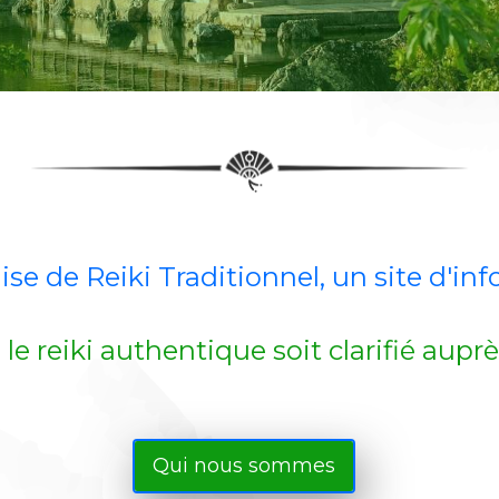
se de Reiki Traditionnel, un site d'i
le reiki authentique soit clarifié aupr
Qui nous sommes