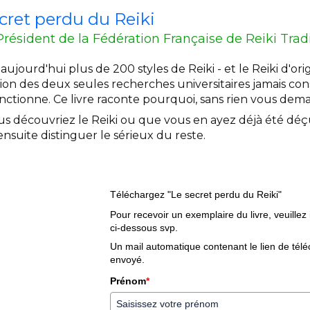
cret perdu du Reiki
Président de la Fédération Française de Reiki Trad
e aujourd'hui plus de 200 styles de Reiki - et le Reiki d'orig
on des deux seules recherches universitaires jamais consa
onctionne. Ce livre raconte pourquoi, sans rien vous dema
s découvriez le Reiki ou que vous en ayez déjà été déçu·
nsuite distinguer le sérieux du reste.
Téléchargez "Le secret perdu du Reiki"
Pour recevoir un exemplaire du livre, veuille
ci-dessous svp.
Un mail automatique contenant le lien de tél
envoyé.
Prénom
*