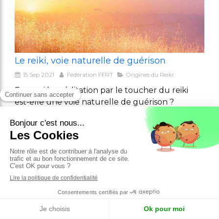
Le reiki, voie naturelle de guérison
15 Sep 2021
Fédération FFRT
Origines du Reiki
En quoi la méditation par le toucher du reiki
est-elle une voie naturelle de guérison ?
Découvrez le secret de cette méthode d'Orient
Lire l'article
Une voie naturelle de guérison
1 article
Rechercher