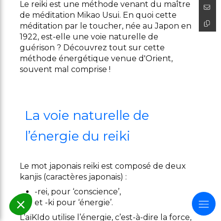
Le reiki est une méthode venant du maître
de méditation Mikao Usui. En quoi cette
méditation par le toucher, née au Japon en
1922, est-elle une voie naturelle de
guérison ? Découvrez tout sur cette
méthode énergétique venue d'Orient,
souvent mal comprise !
La voie naturelle de
l’énergie du reiki
Le mot japonais reiki est composé de deux
kanjis (caractères japonais) :
-rei, pour ‘conscience’,
et -ki pour ‘énergie’.
L’aïKIdo utilise l’énergie, c’est-à-dire la force,