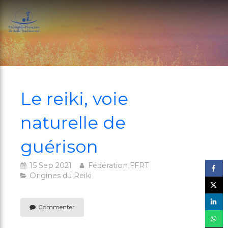
Le reiki, voie
naturelle de
guérison
15 Sep 2021
Fédération FFRT
Origines du Reiki
Commenter