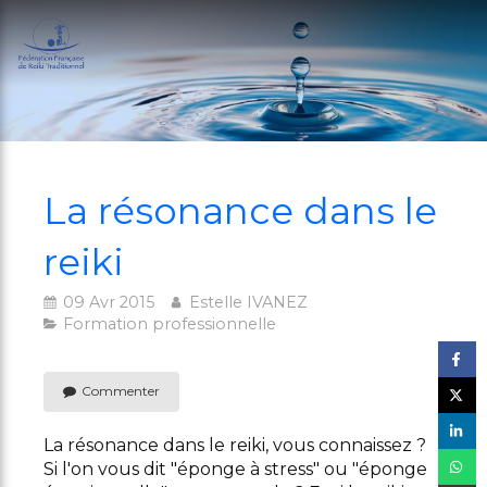
La résonance dans le
reiki
09 Avr 2015
Estelle IVANEZ
Formation professionnelle
Commenter
La résonance dans le reiki, vous connaissez ?
Si l'on vous dit "éponge à stress" ou "éponge