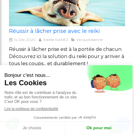
Réussir à lâcher prise avec le reiki
14 Déc 2020
Estelle IVANEZ
Vie quotidienne
Réussir à lâcher prise est à la portée de chacun.
Découvrez ici la solution du reiki pour y arriver à
tous les coups... et durablement !
Lire l'article
Savoir réussir à lâcher prise
1 article
Rechercher