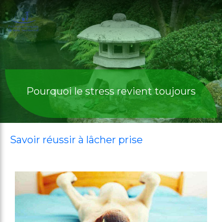
Pourquoi le stress revient toujours
Savoir réussir à lâcher prise