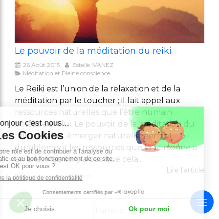
Le pouvoir de la méditation du reiki
26 Août 2015
Estelle IVANEZ
Méditation et Pleine conscience
Le Reiki est l’union de la relaxation et de la
méditation par le toucher ; il fait appel aux
ressources naturelles que l’être humain
possède en lui. Le pouvoir de la méditation du
reiki : elle fait émerger naturellement et
durablement les ressources que la personne a
en elle. Mais il n'y a pas que cela...
Lire l'article
pouvoir de la méditation
1 article