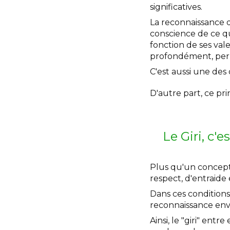
significatives.
La reconnaissance d
conscience de ce qu
fonction de ses val
profondément, perme
C'est aussi une des 
D'autre part, ce prin
Le Giri, c'e
Plus qu'un concept,
respect, d'entraide 
Dans ces conditions,
reconnaissance enve
Ainsi, le "giri" ent