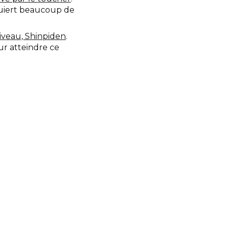
equiert beaucoup de
veau, Shinpiden
.
ur atteindre ce