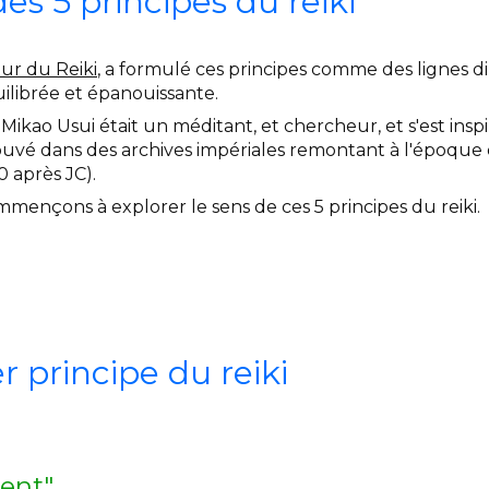
des 5 principes du reiki
ur du Reiki
, a formulé ces principes comme des lignes d
uilibrée et épanouissante.
Mikao Usui était un méditant, et chercheur, et s'est insp
trouvé dans des archives impériales remontant à l'époqu
 après JC).
ommençons à explorer le sens de ces 5 principes du reiki.
r principe du reiki
ient"