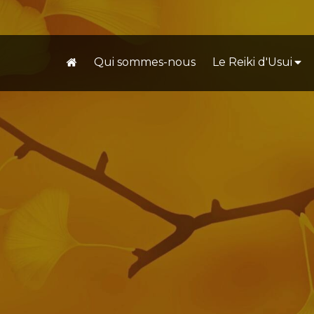
Qui sommes-nous
Le Reiki d'Usui