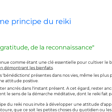
me principe du reiki
 gratitude, de la reconnaissance"
nnue comme étant une clé essentielle pour cultiver le bo
n démontrant les bienfaits
.
s 'bénédictions' présentes dans nos vies, même les plus p
e attitude positive.
ster ancrés dans l'instant présent. A cet égard, rester an
t le sens de la démarche méditative, dont le reiki fait pa
pe du reiki nous invite à développer une attitude d'app
toure, que ce soit les petites choses du quotidien ou le