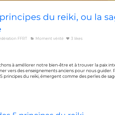
principes du reiki, ou la s
e
édération FFRT
Moment vérité
3 likes
ons à améliorer notre bien-être et à trouver la paix int
er vers des enseignements anciens pour nous guider. 
 5 principes du reiki, émergent comme des perles de sag