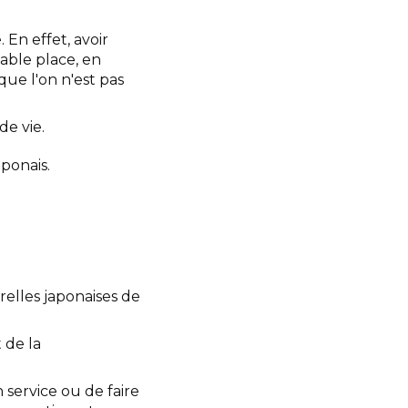
 En effet, avoir
table place, en
que l'on n'est pas
de vie.
aponais.
relles japonaises de
 de la
 service ou de faire