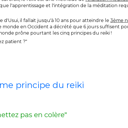
que l'apprentissage et l'intégration de la méditation r
e d'Usui, il fallait jusqu'à 10 ans pour atteindre le
3ème ni
le monde en Occident a décrété que 6 jours suffisent po
 monde prône pourtant les cinq principes du reiki !
ez patient ?"
me principe du reiki
ettez pas en colère"