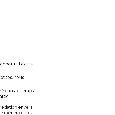
nheur. Il existe
etites, nous
cré dans le temps
rtie.
réciation envers
s expériences plus