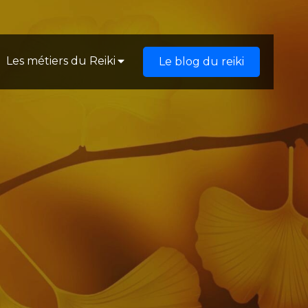
Les métiers du Reiki
Le blog du reiki