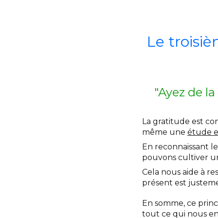
Le troisiè
"Ayez de la
La gratitude est co
même une
étude e
En reconnaissant le
pouvons cultiver un
Cela nous aide à re
présent est justemen
En somme, ce princi
tout ce qui nous en