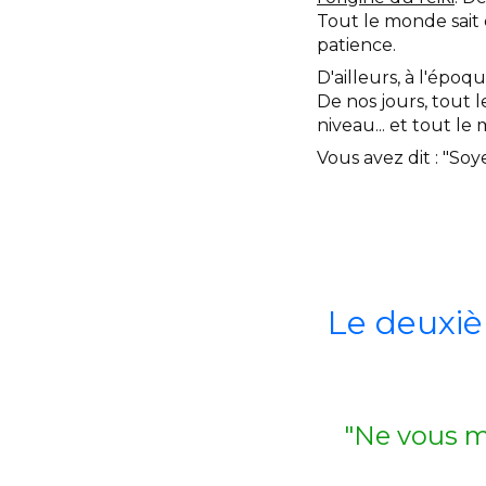
Tout le monde sait 
patience.
D'ailleurs, à l'époqu
De nos jours, tout 
niveau... et tout le
Vous avez dit : "Soy
Le deuxiè
"Ne vous m