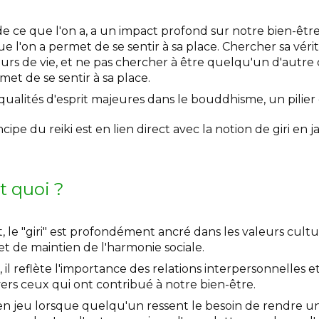
e ce que l'on a, a un impact profond sur notre bien-être.
e l'on a permet de se sentir à sa place. Chercher sa véri
eurs de vie, et ne pas chercher à être quelqu'un d'autre 
t de se sentir à sa place.
qualités d'esprit majeures dans le bouddhisme, un pilier 
cipe du reiki est en lien direct avec la notion de giri en j
st quoi ?
 le "giri" est profondément ancré dans les valeurs cultu
et de maintien de l'harmonie sociale.
 il reflète l'importance des relations interpersonnelles et
rs ceux qui ont contribué à notre bien-être.
re en jeu lorsque quelqu'un ressent le besoin de rendre un