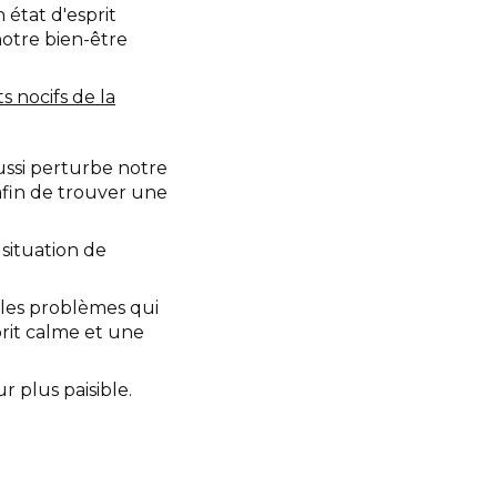
 état d'esprit
notre bien-être
ts nocifs de la
aussi perturbe notre
 afin de trouver une
situation de
 les problèmes qui
prit calme et une
 plus paisible.