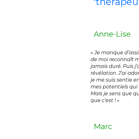
'thérapeut
Anne-Lise
«
Je manque d’assis
de moi reconnaît m
jamais duré. Puis j
révélation. J’ai ado
je me suis sentie e
mes potentiels qui 
Mais je sens que qu
que c’est !
»
Marc