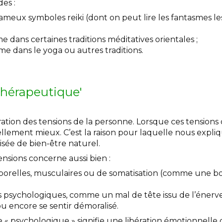
des :
fameux symboles reiki (dont on peut lire les fantasmes le
 dans certaines traditions méditatives orientales ;
 dans le yoga ou autres traditions.
thérapeutique'
ation des tensions de la personne. Lorsque ces tensions d
lement mieux. C’est la raison pour laquelle nous expliq
isée de bien-être naturel.
ensions concerne aussi bien :
rporelles, musculaires ou de somatisation (comme une bo
s psychologiques, comme un mal de tête issu de l’éner
ou encore se sentir démoralisé.
« psychologique » signifie une libération émotionnelle 