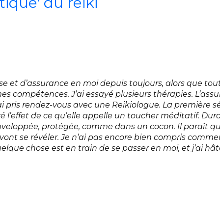
ique' du reiki
e et d’assurance en moi depuis toujours, alors que to
es compétences. J’ai essayé plusieurs thérapies. L’ass
’ai pris rendez-vous avec une Reikiologue. La première 
ré l’effet de ce qu’elle appelle un toucher méditatif. Du
nveloppée, protégée, comme dans un cocon. Il paraît que
vont se révéler. Je n’ai pas encore bien compris comme
elque chose est en train de se passer en moi, et j’ai hâ