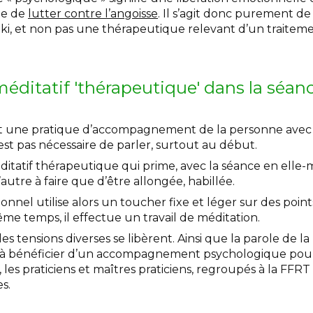
le de
lutter contre l’angoisse
. Il s’agit donc purement d
ki, et non pas une thérapeutique relevant d’un traitem
éditatif 'thérapeutique' dans la séanc
soit une pratique d’accompagnement de la personne avec
’est pas nécessaire de parler, surtout au début.
ditatif thérapeutique qui prime, avec la séance en elle
autre à faire que d’être allongée, habillée.
ionnel utilise alors un toucher fixe et léger sur des poin
ême temps, il effectue un travail de méditation.
des tensions diverses se libèrent. Ainsi que la parole de la
 à bénéficier d’un accompagnement psychologique pour l
l, les praticiens et maîtres praticiens, regroupés à la FFRT
es.