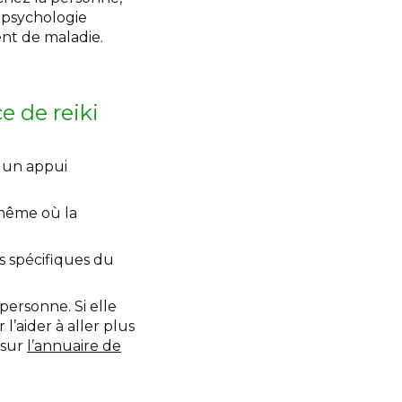
e psychologie
ent de maladie.
e de reiki
 un appui
-même où la
ts spécifiques du
 personne. Si elle
’aider à aller plus
 sur
l’annuaire de