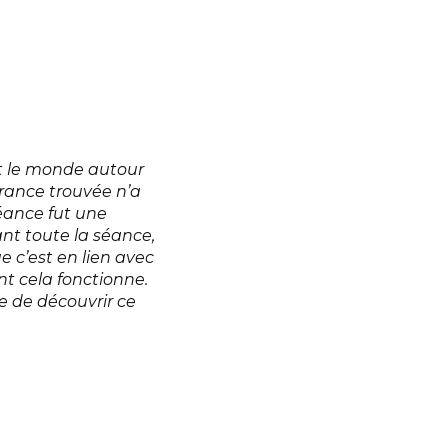
ut le monde autour
urance trouvée n’a
séance fut une
rant toute la séance,
 c’est en lien avec
nt cela fonctionne.
te de découvrir ce