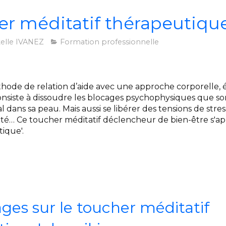
er méditatif thérapeutique
telle IVANEZ
Formation professionnelle
thode de relation d’aide avec une approche corporelle,
onsiste à dissoudre les blocages psychophysiques que son
 dans sa peau. Mais aussi se libérer des tensions de stre
iété… Ce toucher méditatif déclencheur de bien-être s'a
tique'.
es sur le toucher méditatif