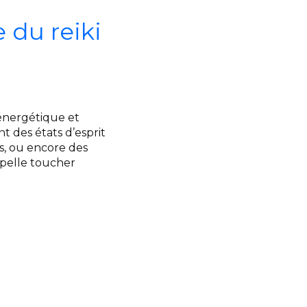
 du reiki
 énergétique et
t des états d’esprit
ss, ou encore des
ppelle toucher