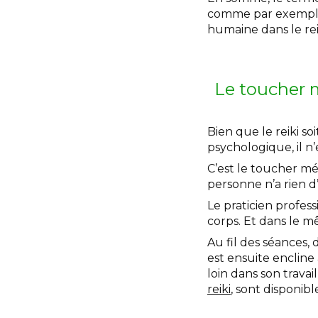
comme par exemp
humaine dans le rei
Le toucher m
Bien que le reiki 
psychologique, il n
C’est le toucher mé
personne n’a rien d’
Le praticien profess
corps. Et dans le m
Au fil des séances, 
est ensuite encline
loin dans son travai
reiki
, sont disponibl