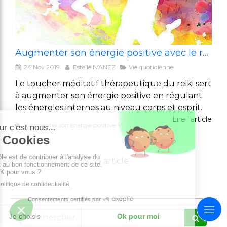
Augmenter son énergie positive avec le reiki
24 Nov 2019
Estelle IVANEZ
Vie quotidienne
Le toucher méditatif thérapeutique du reiki sert
à augmenter son énergie positive en régulant
les énergies internes au niveau corps et esprit.
Lire l'article
augmenter son énergie positive
1 article
Rechercher