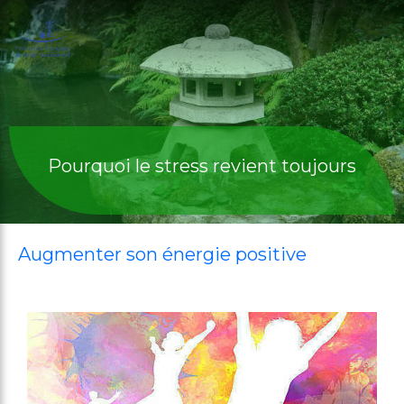
Pourquoi le stress revient toujours
Augmenter son énergie positive