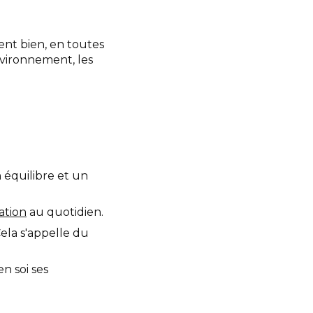
ent bien, en toutes
environnement, les
 équilibre et un
ation
au quotidien.
Cela s'appelle du
n soi ses