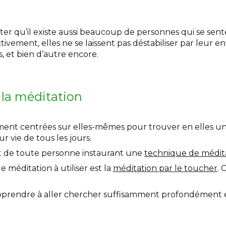
ter qu’il existe aussi beaucoup de personnes qui se sent
tivement, elles ne se laissent pas déstabiliser par leur 
, et bien d’autre encore.
 la méditation
ment centrées sur elles-mêmes pour trouver en elles un
r vie de tous les jours.
 lot de toute personne instaurant une
technique de médit
 méditation à utiliser est la
méditation par le toucher
. 
apprendre à aller chercher suffisamment profondément e