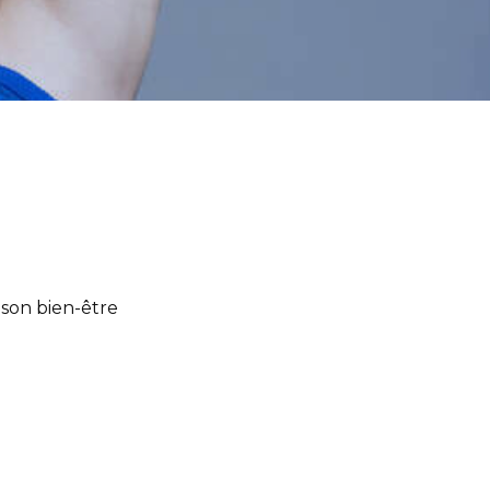
e
e son bien-être