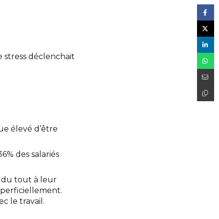
e stress déclenchait
que élevé d’être
6% des salariés
 du tout à leur
perficiellement.
 le travail.