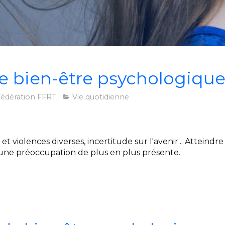
le bien-être psychologiqu
édération FFRT
Vie quotidienne
t violences diverses, incertitude sur l'avenir... Atteindr
une préoccupation de plus en plus présente.