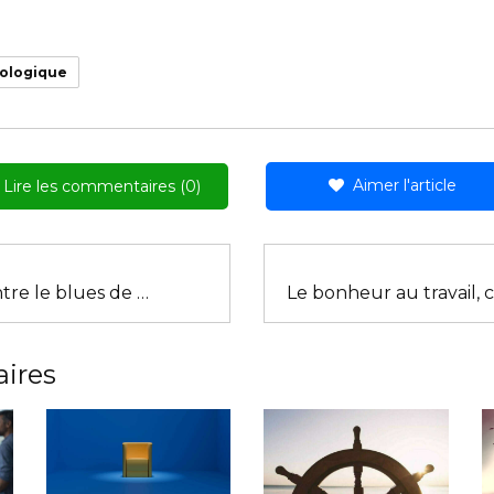
hologique
Aimer l'article
Lire les commentaires (0)
Le reiki contre le blues de l'hiver
aires