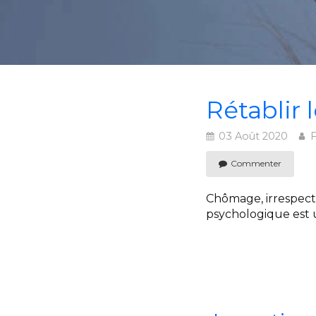
Rétablir 
03 Août 2020
F
Commenter
Chômage, irrespect e
psychologique est 