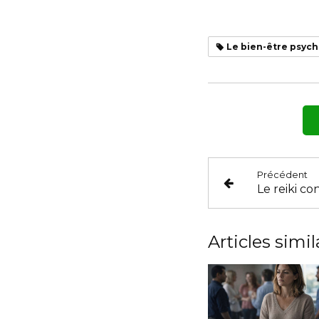
Le bien-être psyc
Précédent
Articles simil