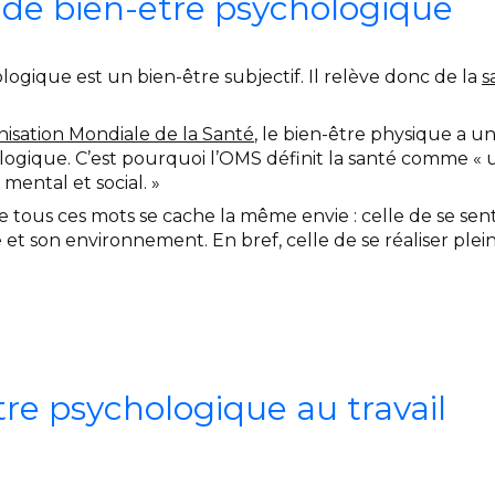
 de bien-être psychologique
logique est un bien-être subjectif. Il relève donc de la
s
isation Mondiale de la Santé
, le bien-être physique a u
logique. C’est pourquoi l’OMS définit la santé comme «
mental et social. »
e tous ces mots se cache la même envie : celle de se se
et son environnement. En bref, celle de se réaliser plei
tre psychologique au travail