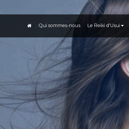
Qui sommes-nous
Le Reiki d'Usui