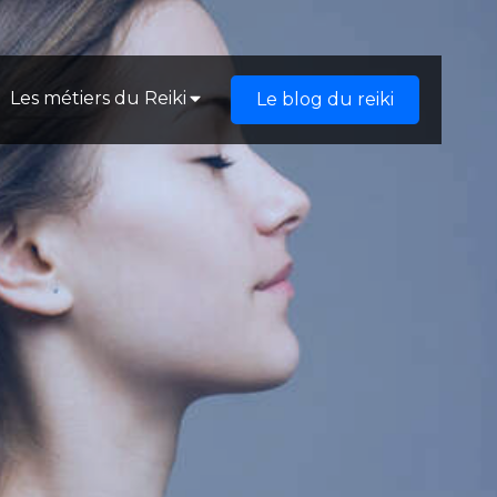
Les métiers du Reiki
Le blog du reiki