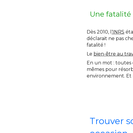
Une fatalité
Dès 2010, l
‘INRS
éta
déclarait ne pas che
fatalité !
Le
bien-être au trav
En un mot : toutes 
mêmes pour résorber 
environnement. Et d
Trouver s