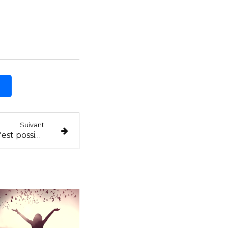
Suivant
Le bonheur au travail, c'est possible ?