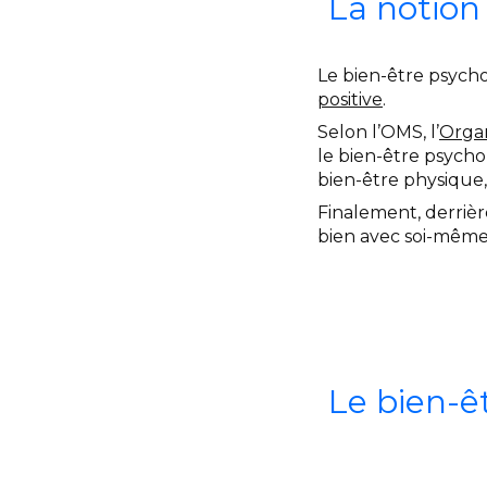
La notion
Le bien-être psycho
positive
.
Selon l’OMS, l’
Organ
le bien-être psycho
bien-être physique, 
Finalement, derrièr
bien avec soi-même 
Le bien-ê