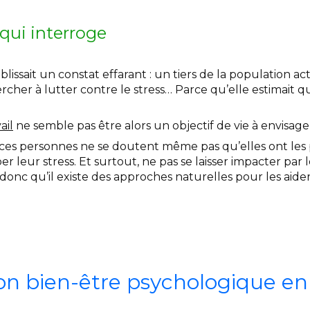
 qui interroge
blissait un constat effarant : un tiers de la population ac
rcher à lutter contre le stress… Parce qu’elle estimait q
ail
ne semble pas être alors un objectif de vie à envisage
ces personnes ne se doutent même pas qu’elles ont les p
leur stress. Et surtout, ne pas se laisser impacter par l
onc qu’il existe des approches naturelles pour les aider
on bien-être psychologique en