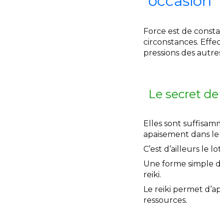
occasion
Force est de consta
circonstances. Effec
pressions des autres
Le secret de
Elles sont suffisam
apaisement dans leu
C’est d’ailleurs le
Une forme simple de
reiki.
Le reiki permet d’
ressources.