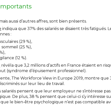
importants
 mais aussi d’autres affres, sont bien présents.
e
indiqua que 37% des salariés se disaient très fatigués. L
nnes :
sculaires (29 %),
 sommeil (25 %),
%),
gilance (12 %).
e
révéla que 3,2 millions d’actifs en France étaient en ris
out (syndrome d’épuisement professionnel).
ente, The Workforce View in Europe 2019, montre que 3
iscriminés sur leur lieu de travail.
 salariés pensent que leur employeur ne s’intéresse pas
ique. De plus, 38 % pensent que celui-ci s’y intéresse su
 que le bien-être psychologique n’est pas compatible avec