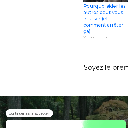
Pourquoi aider les
autres peut vous
épuiser (et
comment arrêter
ça)
Vie quotidienne
Soyez le prem