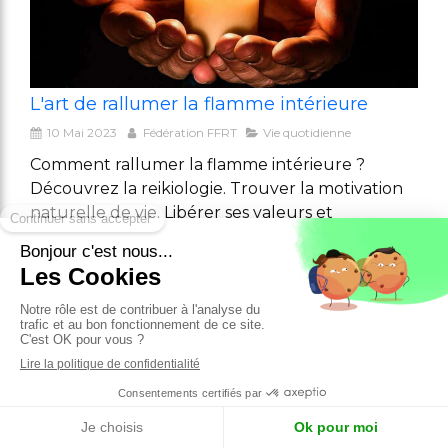
L'art de rallumer la flamme intérieure
10 Mai 2023
Fédération FFRT
Vie quotidienne
Comment rallumer la flamme intérieure ?
Découvrez la reikiologie. Trouver la motivation
naturelle de vie. Libérer ses valeurs et
ressources naturelles
Lire l'article
Comment rallumer la flamme intérieure
1 article
Rechercher