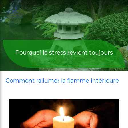
Pourquoi le stress revient toujours
Comment rallumer la flamme intérieure